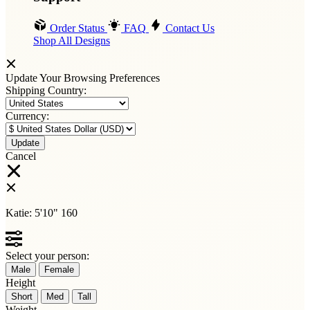
Order Status
FAQ
Contact Us
Shop All Designs
Update Your Browsing Preferences
Shipping Country:
Currency:
Cancel
Katie:
5'10"
160
Select your person:
Male
Female
Height
Short
Med
Tall
Weight