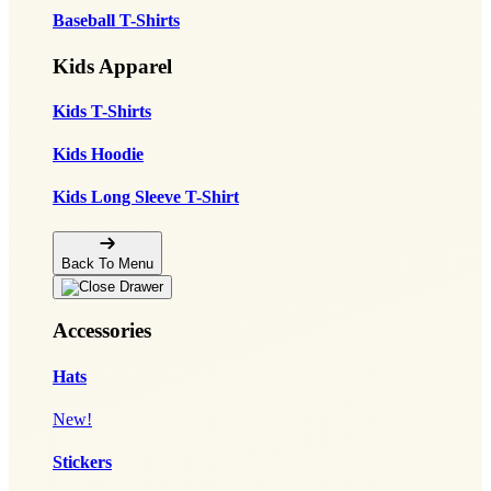
Baseball T-Shirts
Kids Apparel
Kids T-Shirts
Kids Hoodie
Kids Long Sleeve T-Shirt
Back To Menu
Accessories
Hats
New!
Stickers