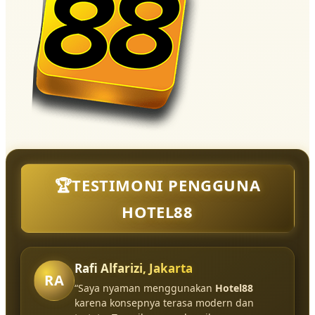
🏆TESTIMONI PENGGUNA
HOTEL88
Rafi Alfarizi, Jakarta
RA
“Saya nyaman menggunakan
Hotel88
karena konsepnya terasa modern dan