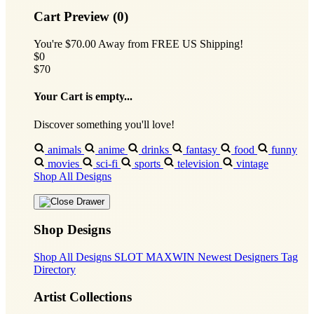
Cart Preview (0)
You're
$70.00
Away from
FREE US Shipping!
$0
$70
Your Cart is empty...
Discover something you'll love!
animals
anime
drinks
fantasy
food
funny
movies
sci-fi
sports
television
vintage
Shop All Designs
Shop Designs
Shop All Designs
SLOT MAXWIN
Newest Designers
Tag
Directory
Artist Collections