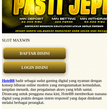
SLOT MAXWIN
DAFTAR DISINI
LOGIN DISINI
Hotel88
hadir sebagai sudut gaming digital yang nyaman dengan
konsep hiburan online modern yang mengutamakan kemudahan,
tampilan menarik, dan pengalaman akses yang lebih santai.
Dirancang untuk pengguna masa kini, Hotel88 memberikan suasana
digital yang praktis dengan sistem responsif yang dapat dinikmati
melalui berbagai perangkat.