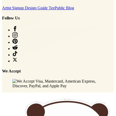
Artist Signup
Design Guide
TeePublic Blog
Follow Us
We Accept