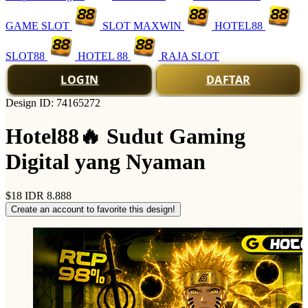
GAME SLOT
SLOT MAXWIN
HOTEL88
SLOT88
HOTEL 88
RAJA SLOT
LOGIN
DAFTAR
Design ID: 74165272
Hotel88🔥 Sudut Gaming
Digital yang Nyaman
$18
IDR 8.888
Create an account to favorite this design!